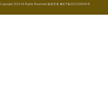
Copyright 2015 All Rights Reserved 版权所有
豫ICP备2021035045号